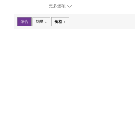
更多选项
综合
销量 ↓
价格 ↑