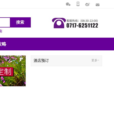
搜索
南
攻略
酒店预订
更多>