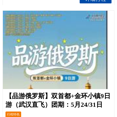
【品游俄罗斯】双首都+金环小镇9日
游（武汉直飞）团期：5月24/31日
行程特色