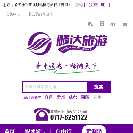
您好 ，欢迎来到湖北顺达国际旅行社官网！
[登录]
[免费注册]
|
会员中心
|
非会员订单查询
搜索
宜昌
贵州
成都
西藏
云南
您想去哪里:
首页
跟团游
自由行
定制游
|
|
|
|