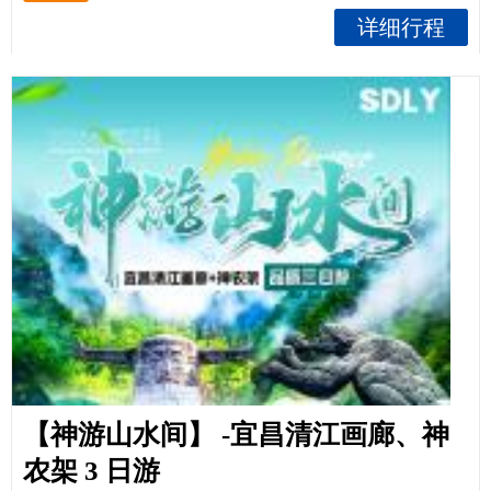
详细行程
【神游山水间】 -宜昌清江画廊、神
农架 3 日游