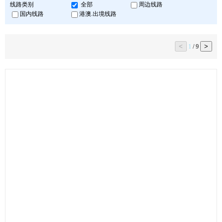
线路类别
全部
周边线路
国内线路
港澳.出境线路
<
>
1
/ 9