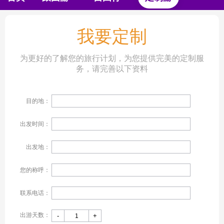
酒店预订
景点门票
导游中心
公司新闻
|
|
|
|
我要定制
旅游攻略
为更好的了解您的旅行计划，为您提供完美的定制服
务，请完善以下资料
目的地：
出发时间：
出发地：
您的称呼：
联系电话：
出游天数：
-
+