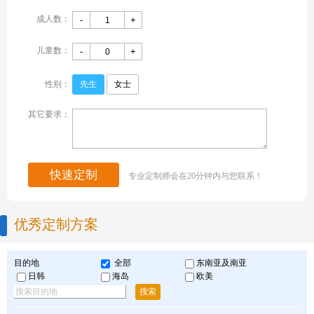
成人数：
-
+
儿童数：
-
+
性别：
先生
女士
其它要求：
快速定制
专业定制师会在20分钟内与您联系！
优秀定制方案
目的地
全部
东南亚及南亚
日韩
海岛
欧美
搜索