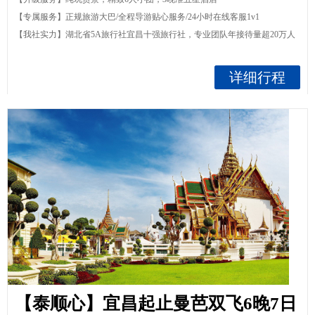
【专属服务】正规旅游大巴/全程导游贴心服务/24小时在线客服1v1
【我社实力】湖北省5A旅行社宜昌十强旅行社，专业团队年接待量超20万人
详细行程
【泰顺心】宜昌起止曼芭双飞6晚7日